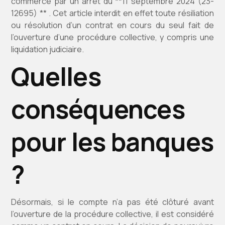
commerce par un arrêt du **11 septembre 2024 (23-
12695) ** . Cet article interdit en effet toute résiliation
ou résolution d’un contrat en cours du seul fait de
l’ouverture d’une procédure collective, y compris une
liquidation judiciaire.
Quelles
conséquences
pour les banques
?
Désormais, si le compte n’a pas été clôturé avant
l’ouverture de la procédure collective, il est considéré