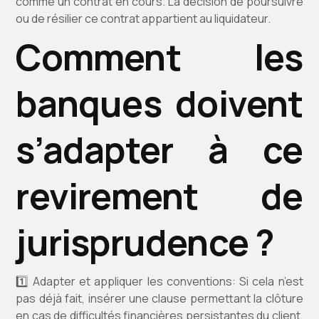
comme un contrat en cours. La décision de poursuivre
ou de résilier ce contrat appartient au liquidateur.
Comment les
banques doivent
s’adapter à ce
revirement de
jurisprudence
?
1️⃣ Adapter et appliquer les conventions: Si cela n’est
pas déjà fait, insérer une clause permettant la clôture
en cas de difficultés financières persistantes du client,