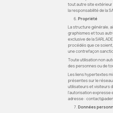
tout autre site extérieur
la responsabilité de la 
Propriété
La structure générale, ai
graphismes et tous autr
exclusive de la SARL ADE
procédés que ce soient, 
une contrefaçon sanction
Toute utilisation non aut
des personnes ou de tou
Les liens hypertextes mi
présentes sur le réseau 
utilisateurs et visiteurs
l’autorisation expresse 
adresse : contact@ade
Données personn