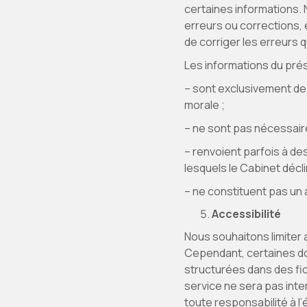
certaines informations. 
erreurs ou corrections,
de corriger les erreurs q
Les informations du prés
– sont exclusivement de 
morale ;
– ne sont pas nécessair
– renvoient parfois à de
lesquels le Cabinet décli
– ne constituent pas un a
Accessibilité
Nous souhaitons limiter
Cependant, certaines do
structurées dans des fi
service ne sera pas int
toute responsabilité à l