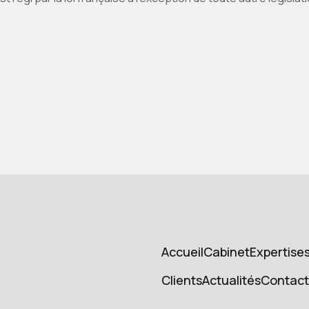
Accueil
Cabinet
Expertise
Accueil
Cabinet
Expertise
Clients
Actualités
Contact
Cients
Actualités
Contact