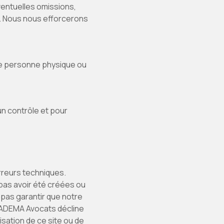
éventuelles omissions,
. Nous nous efforcerons
une personne physique ou
un contrôle et pour
rreurs techniques.
pas avoir été créées ou
pas garantir que notre
 ADEMA Avocats décline
isation de ce site ou de