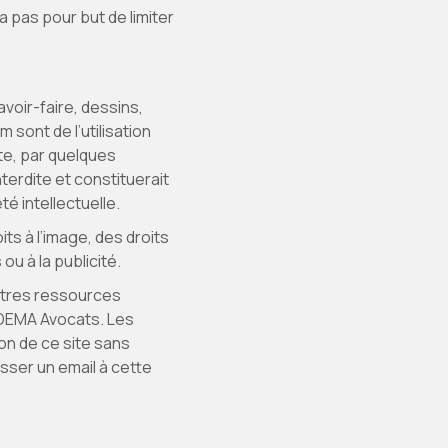
a pas pour but de limiter
avoir-faire, dessins,
ont de l’utilisation
te, par quelques
erdite et constituerait
é intellectuelle.
its à l’image, des droits
 à la publicité.
autres ressources
ADEMA Avocats. Les
ion de ce site sans
sser un email à cette