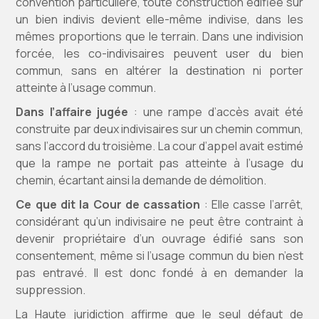
convention particulière, toute construction édifiée sur
un bien indivis devient elle-même indivise, dans les
mêmes proportions que le terrain. Dans une indivision
forcée, les co-indivisaires peuvent user du bien
commun, sans en altérer la destination ni porter
atteinte à l’usage commun.
Dans l’affaire jugée
: une rampe d’accès avait été
construite par deux indivisaires sur un chemin commun,
sans l’accord du troisième. La cour d’appel avait estimé
que la rampe ne portait pas atteinte à l’usage du
chemin, écartant ainsi la demande de démolition.
Ce que dit la Cour de cassation
: Elle casse l’arrêt,
considérant qu’un indivisaire ne peut être contraint à
devenir propriétaire d’un ouvrage édifié sans son
consentement, même si l’usage commun du bien n’est
pas entravé. Il est donc fondé à en demander la
suppression.
La Haute juridiction affirme que le seul défaut de