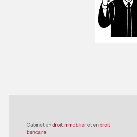
Cabinet en
droit immobilier
et en
droit
bancaire