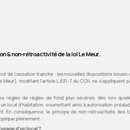
on & non-rétroactivité de la loi Le Meur.
our de cassation tranche : les nouvelles dispositions issues 
e Meur), modifiant l’article L.631-7 du CCH, ne s’appliquent 
s règles de règles de fond plus sévères, dès lors qu’ell
 un local d’habitation, soumettant ainsi à autorisation préala
nt. En conséquence, le principe de non-rétroactivité des lo
pplique pleinement.
sage d’un local ?