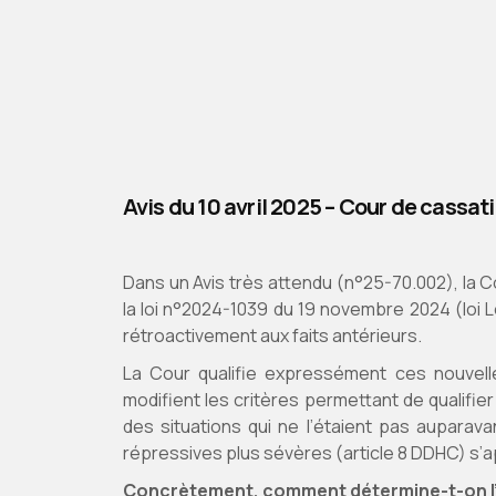
Avis du 10 avril 2025 – Cour de cassati
Dans un Avis très attendu (n°25-70.002), la C
la loi n°2024-1039 du 19 novembre 2024 (loi L
rétroactivement aux faits antérieurs.
La Cour qualifie expressément ces nouvelle
modifient les critères permettant de qualifier
des situations qui ne l’étaient pas auparava
répressives plus sévères (article 8 DDHC) s’a
Concrètement, comment détermine-t-on l’u