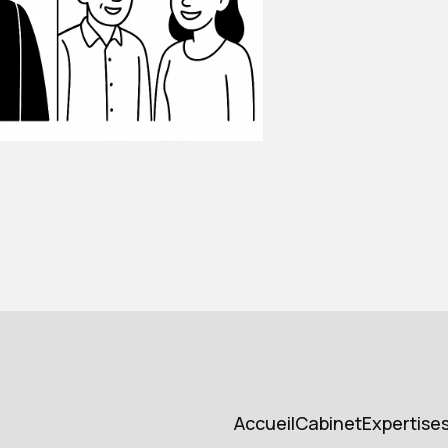
Accueil
Cabinet
Expertise